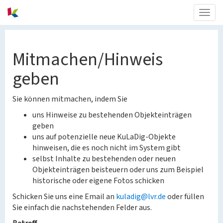
Togg
navig
Mitmachen/Hinweis
geben
Sie können mitmachen, indem Sie
uns Hinweise zu bestehenden Objekteinträgen
geben
uns auf potenzielle neue KuLaDig-Objekte
hinweisen, die es noch nicht im System gibt
selbst Inhalte zu bestehenden oder neuen
Objekteinträgen beisteuern oder uns zum Beispiel
historische oder eigene Fotos schicken
Schicken Sie uns eine Email an
kuladig@lvr.de
oder füllen
Sie einfach die nachstehenden Felder aus.