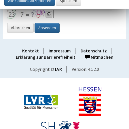
Grafik ein
Abbrechen
Absenden
Kontakt
Impressum
Datenschutz
Erklärung zur Barrierefreiheit
Mitmachen
Copyright ©
LVR
Version: 4.52.0