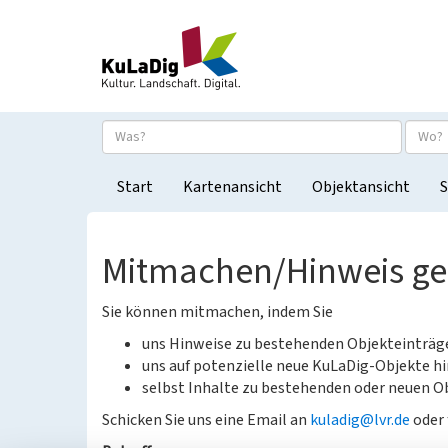
Start
Kartenansicht
Objektansicht
S
Mitmachen/Hinweis g
Sie können mitmachen, indem Sie
uns Hinweise zu bestehenden Objekteinträ
uns auf potenzielle neue KuLaDig-Objekte hi
selbst Inhalte zu bestehenden oder neuen Ob
Schicken Sie uns eine Email an
kuladig@lvr.de
oder 