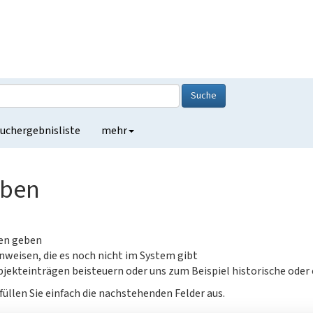
Suche
uchergebnisliste
mehr
eben
gen geben
nweisen, die es noch nicht im System gibt
jekteinträgen beisteuern oder uns zum Beispiel historische oder
füllen Sie einfach die nachstehenden Felder aus.