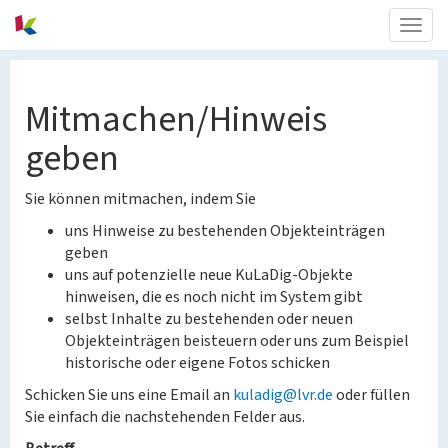
Togg
navig
Mitmachen/Hinweis
geben
Sie können mitmachen, indem Sie
uns Hinweise zu bestehenden Objekteinträgen
geben
uns auf potenzielle neue KuLaDig-Objekte
hinweisen, die es noch nicht im System gibt
selbst Inhalte zu bestehenden oder neuen
Objekteinträgen beisteuern oder uns zum Beispiel
historische oder eigene Fotos schicken
Schicken Sie uns eine Email an
kuladig@lvr.de
oder füllen
Sie einfach die nachstehenden Felder aus.