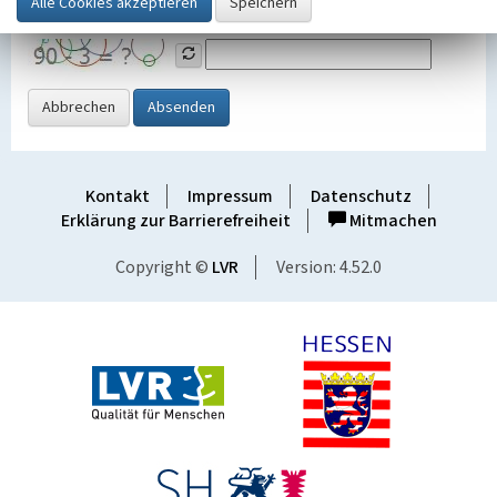
Grafik ein
Abbrechen
Absenden
Kontakt
Impressum
Datenschutz
Erklärung zur Barrierefreiheit
Mitmachen
Copyright ©
LVR
Version: 4.52.0