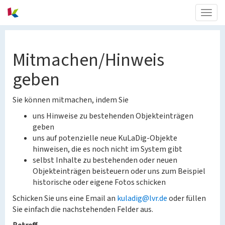
Togg
navig
Mitmachen/Hinweis
geben
Sie können mitmachen, indem Sie
uns Hinweise zu bestehenden Objekteinträgen
geben
uns auf potenzielle neue KuLaDig-Objekte
hinweisen, die es noch nicht im System gibt
selbst Inhalte zu bestehenden oder neuen
Objekteinträgen beisteuern oder uns zum Beispiel
historische oder eigene Fotos schicken
Schicken Sie uns eine Email an
kuladig@lvr.de
oder füllen
Sie einfach die nachstehenden Felder aus.