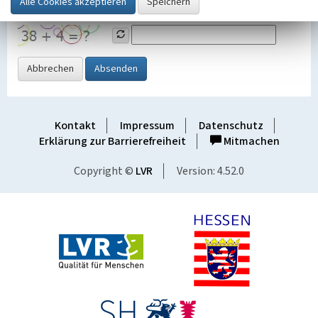
Grafik ein
Abbrechen
Absenden
Kontakt
Impressum
Datenschutz
Erklärung zur Barrierefreiheit
Mitmachen
Copyright ©
LVR
Version: 4.52.0