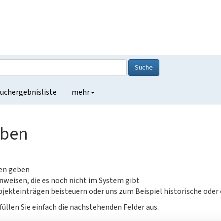
Suche
uchergebnisliste
mehr
eben
gen geben
nweisen, die es noch nicht im System gibt
jekteinträgen beisteuern oder uns zum Beispiel historische oder
füllen Sie einfach die nachstehenden Felder aus.