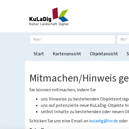
Start
Kartenansicht
Objektansicht
S
Mitmachen/Hinweis g
Sie können mitmachen, indem Sie
uns Hinweise zu bestehenden Objekteinträ
uns auf potenzielle neue KuLaDig-Objekte hi
selbst Inhalte zu bestehenden oder neuen Ob
Schicken Sie uns eine Email an
kuladig@lvr.de
oder 