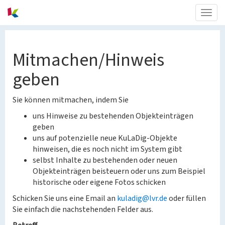
Togg
navig
Mitmachen/Hinweis
geben
Sie können mitmachen, indem Sie
uns Hinweise zu bestehenden Objekteinträgen
geben
uns auf potenzielle neue KuLaDig-Objekte
hinweisen, die es noch nicht im System gibt
selbst Inhalte zu bestehenden oder neuen
Objekteinträgen beisteuern oder uns zum Beispiel
historische oder eigene Fotos schicken
Schicken Sie uns eine Email an
kuladig@lvr.de
oder füllen
Sie einfach die nachstehenden Felder aus.