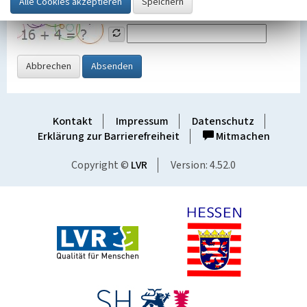
Grafik ein
Abbrechen
Absenden
Kontakt
Impressum
Datenschutz
Erklärung zur Barrierefreiheit
Mitmachen
Copyright ©
LVR
Version: 4.52.0