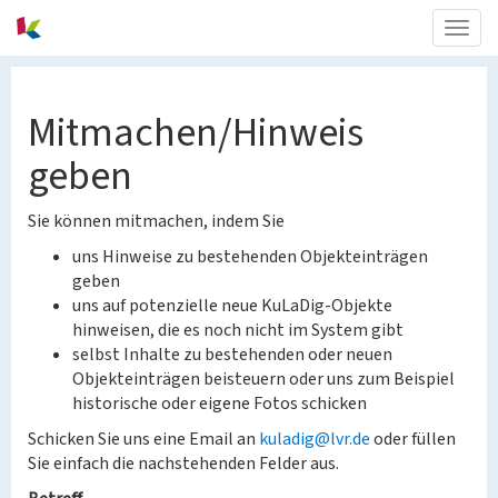
Togg
navig
Mitmachen/Hinweis
geben
Sie können mitmachen, indem Sie
uns Hinweise zu bestehenden Objekteinträgen
geben
uns auf potenzielle neue KuLaDig-Objekte
hinweisen, die es noch nicht im System gibt
selbst Inhalte zu bestehenden oder neuen
Objekteinträgen beisteuern oder uns zum Beispiel
historische oder eigene Fotos schicken
Schicken Sie uns eine Email an
kuladig@lvr.de
oder füllen
Sie einfach die nachstehenden Felder aus.