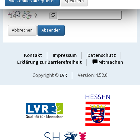
Grafik ein
Abbrechen
Absenden
Kontakt
Impressum
Datenschutz
Erklärung zur Barrierefreiheit
Mitmachen
Copyright ©
LVR
Version: 4.52.0