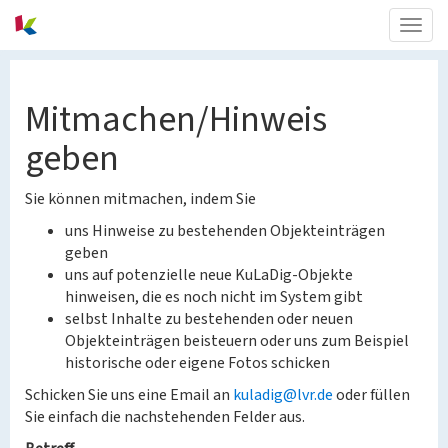
Togg
navig
Mitmachen/Hinweis
geben
Sie können mitmachen, indem Sie
uns Hinweise zu bestehenden Objekteinträgen
geben
uns auf potenzielle neue KuLaDig-Objekte
hinweisen, die es noch nicht im System gibt
selbst Inhalte zu bestehenden oder neuen
Objekteinträgen beisteuern oder uns zum Beispiel
historische oder eigene Fotos schicken
Schicken Sie uns eine Email an
kuladig@lvr.de
oder füllen
Sie einfach die nachstehenden Felder aus.