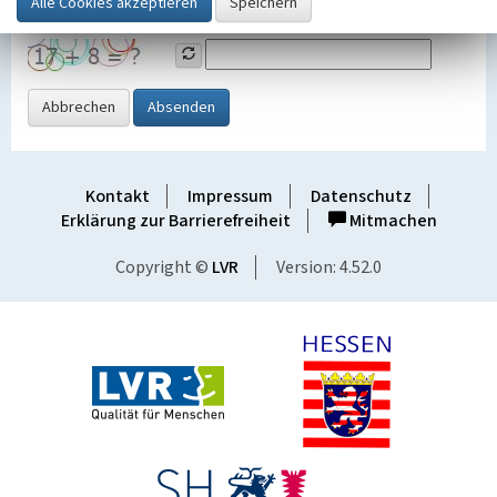
Grafik ein
Abbrechen
Absenden
Kontakt
Impressum
Datenschutz
Erklärung zur Barrierefreiheit
Mitmachen
Copyright ©
LVR
Version: 4.52.0