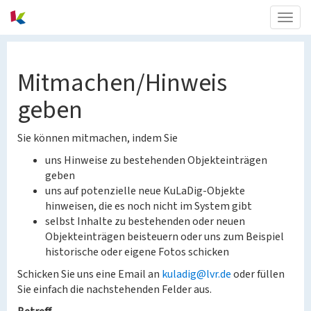
Togg
navig
Mitmachen/Hinweis
geben
Sie können mitmachen, indem Sie
uns Hinweise zu bestehenden Objekteinträgen
geben
uns auf potenzielle neue KuLaDig-Objekte
hinweisen, die es noch nicht im System gibt
selbst Inhalte zu bestehenden oder neuen
Objekteinträgen beisteuern oder uns zum Beispiel
historische oder eigene Fotos schicken
Schicken Sie uns eine Email an
kuladig@lvr.de
oder füllen
Sie einfach die nachstehenden Felder aus.