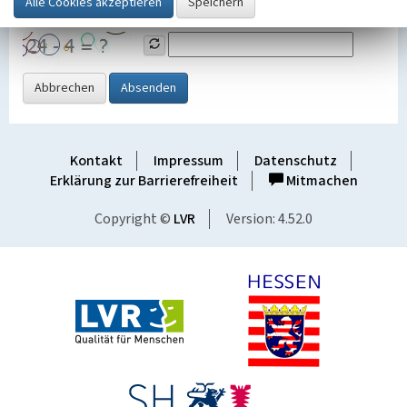
Grafik ein
Abbrechen
Absenden
Kontakt
Impressum
Datenschutz
Erklärung zur Barrierefreiheit
Mitmachen
Copyright ©
LVR
Version: 4.52.0