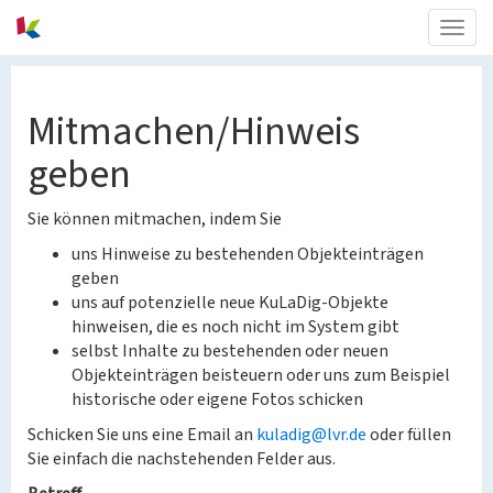
Togg
navig
Mitmachen/Hinweis
geben
Sie können mitmachen, indem Sie
uns Hinweise zu bestehenden Objekteinträgen
geben
uns auf potenzielle neue KuLaDig-Objekte
hinweisen, die es noch nicht im System gibt
selbst Inhalte zu bestehenden oder neuen
Objekteinträgen beisteuern oder uns zum Beispiel
historische oder eigene Fotos schicken
Schicken Sie uns eine Email an
kuladig@lvr.de
oder füllen
Sie einfach die nachstehenden Felder aus.