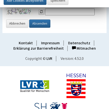
Grafik ein
Abbrechen
Absenden
Kontakt
Impressum
Datenschutz
Erklärung zur Barrierefreiheit
Mitmachen
Copyright ©
LVR
Version: 4.52.0