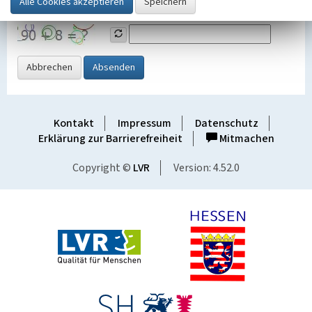
Grafik ein
Abbrechen
Absenden
Kontakt
Impressum
Datenschutz
Erklärung zur Barrierefreiheit
Mitmachen
Copyright ©
LVR
Version: 4.52.0