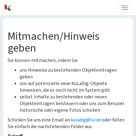
Togg
navig
Mitmachen/Hinweis
geben
Sie können mitmachen, indem Sie
uns Hinweise zu bestehenden Objekteinträgen
geben
uns auf potenzielle neue KuLaDig-Objekte
hinweisen, die es noch nicht im System gibt
selbst Inhalte zu bestehenden oder neuen
Objekteinträgen beisteuern oder uns zum Beispiel
historische oder eigene Fotos schicken
Schicken Sie uns eine Email an
kuladig@lvr.de
oder füllen
Sie einfach die nachstehenden Felder aus.