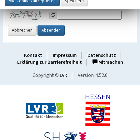
Grafik ein
Abbrechen
Absenden
Kontakt
Impressum
Datenschutz
Erklärung zur Barrierefreiheit
Mitmachen
Copyright ©
LVR
Version: 4.52.0