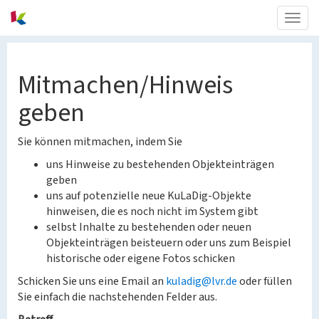
Togg
navig
Mitmachen/Hinweis
geben
Sie können mitmachen, indem Sie
uns Hinweise zu bestehenden Objekteinträgen
geben
uns auf potenzielle neue KuLaDig-Objekte
hinweisen, die es noch nicht im System gibt
selbst Inhalte zu bestehenden oder neuen
Objekteinträgen beisteuern oder uns zum Beispiel
historische oder eigene Fotos schicken
Schicken Sie uns eine Email an
kuladig@lvr.de
oder füllen
Sie einfach die nachstehenden Felder aus.