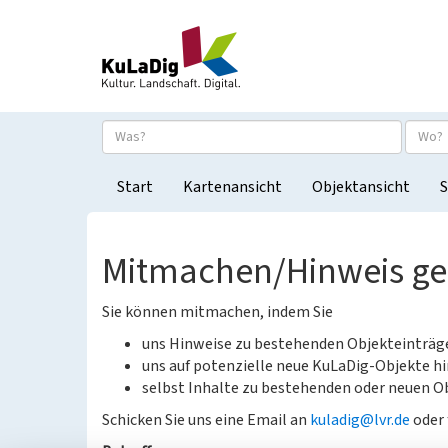
Start
Kartenansicht
Objektansicht
S
Mitmachen/Hinweis g
Sie können mitmachen, indem Sie
uns Hinweise zu bestehenden Objekteinträ
uns auf potenzielle neue KuLaDig-Objekte hi
selbst Inhalte zu bestehenden oder neuen Ob
Schicken Sie uns eine Email an
kuladig@lvr.de
oder 