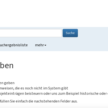
Suche
uchergebnisliste
mehr
eben
gen geben
nweisen, die es noch nicht im System gibt
jekteinträgen beisteuern oder uns zum Beispiel historische oder
füllen Sie einfach die nachstehenden Felder aus.