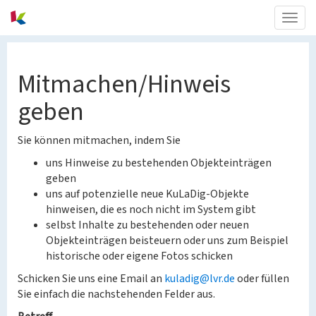
Togg
navig
Mitmachen/Hinweis
geben
Sie können mitmachen, indem Sie
uns Hinweise zu bestehenden Objekteinträgen
geben
uns auf potenzielle neue KuLaDig-Objekte
hinweisen, die es noch nicht im System gibt
selbst Inhalte zu bestehenden oder neuen
Objekteinträgen beisteuern oder uns zum Beispiel
historische oder eigene Fotos schicken
Schicken Sie uns eine Email an
kuladig@lvr.de
oder füllen
Sie einfach die nachstehenden Felder aus.