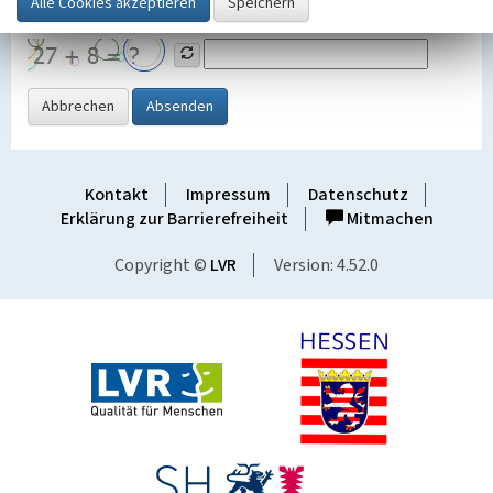
Grafik ein
Abbrechen
Absenden
Kontakt
Impressum
Datenschutz
Erklärung zur Barrierefreiheit
Mitmachen
Copyright ©
LVR
Version: 4.52.0