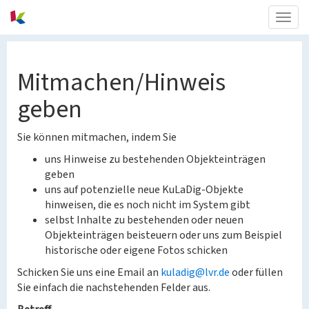
Togg
navig
Mitmachen/Hinweis
geben
Sie können mitmachen, indem Sie
uns Hinweise zu bestehenden Objekteinträgen
geben
uns auf potenzielle neue KuLaDig-Objekte
hinweisen, die es noch nicht im System gibt
selbst Inhalte zu bestehenden oder neuen
Objekteinträgen beisteuern oder uns zum Beispiel
historische oder eigene Fotos schicken
Schicken Sie uns eine Email an
kuladig@lvr.de
oder füllen
Sie einfach die nachstehenden Felder aus.