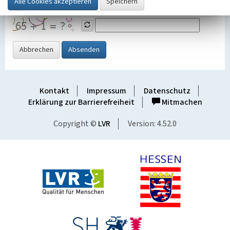
Grafik ein
Abbrechen
Absenden
Kontakt
Impressum
Datenschutz
Erklärung zur Barrierefreiheit
Mitmachen
Copyright ©
LVR
Version: 4.52.0