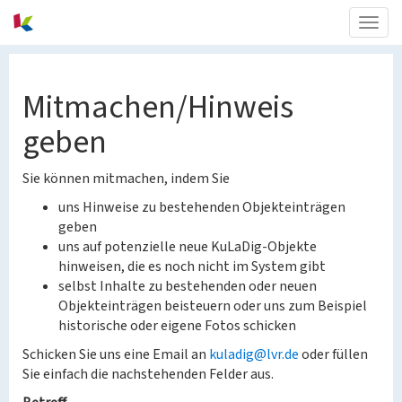
Togg
navig
Mitmachen/Hinweis
geben
Sie können mitmachen, indem Sie
uns Hinweise zu bestehenden Objekteinträgen
geben
uns auf potenzielle neue KuLaDig-Objekte
hinweisen, die es noch nicht im System gibt
selbst Inhalte zu bestehenden oder neuen
Objekteinträgen beisteuern oder uns zum Beispiel
historische oder eigene Fotos schicken
Schicken Sie uns eine Email an
kuladig@lvr.de
oder füllen
Sie einfach die nachstehenden Felder aus.