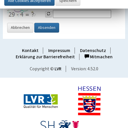
Grafik ein
Abbrechen
Absenden
Kontakt
Impressum
Datenschutz
Erklärung zur Barrierefreiheit
Mitmachen
Copyright ©
LVR
Version: 4.52.0