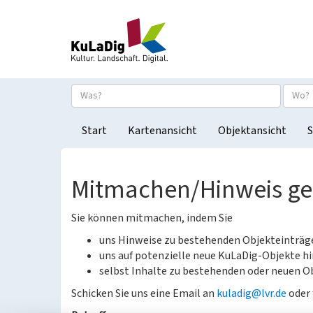
Start
Kartenansicht
Objektansicht
S
Mitmachen/Hinweis g
Sie können mitmachen, indem Sie
uns Hinweise zu bestehenden Objekteinträ
uns auf potenzielle neue KuLaDig-Objekte hi
selbst Inhalte zu bestehenden oder neuen Ob
Schicken Sie uns eine Email an
kuladig@lvr.de
oder 