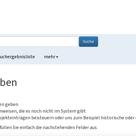
Suche
uchergebnisliste
mehr
eben
gen geben
nweisen, die es noch nicht im System gibt
jekteinträgen beisteuern oder uns zum Beispiel historische oder
füllen Sie einfach die nachstehenden Felder aus.