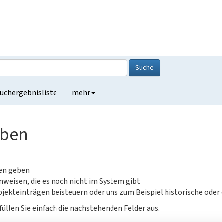
Suche
uchergebnisliste
mehr
eben
gen geben
nweisen, die es noch nicht im System gibt
jekteinträgen beisteuern oder uns zum Beispiel historische oder
füllen Sie einfach die nachstehenden Felder aus.