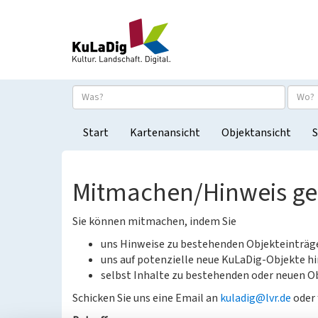
Start
Kartenansicht
Objektansicht
S
Mitmachen/Hinweis g
Sie können mitmachen, indem Sie
uns Hinweise zu bestehenden Objekteinträ
uns auf potenzielle neue KuLaDig-Objekte hi
selbst Inhalte zu bestehenden oder neuen Ob
Schicken Sie uns eine Email an
kuladig@lvr.de
oder 