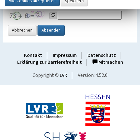
Grafik ein
Abbrechen
Absenden
Kontakt
Impressum
Datenschutz
Erklärung zur Barrierefreiheit
Mitmachen
Copyright ©
LVR
Version: 4.52.0