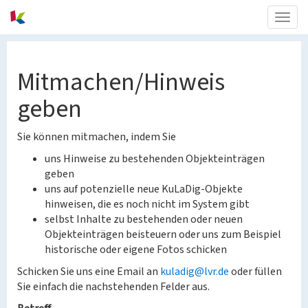
Togg
navig
Mitmachen/Hinweis
geben
Sie können mitmachen, indem Sie
uns Hinweise zu bestehenden Objekteinträgen
geben
uns auf potenzielle neue KuLaDig-Objekte
hinweisen, die es noch nicht im System gibt
selbst Inhalte zu bestehenden oder neuen
Objekteinträgen beisteuern oder uns zum Beispiel
historische oder eigene Fotos schicken
Schicken Sie uns eine Email an
kuladig@lvr.de
oder füllen
Sie einfach die nachstehenden Felder aus.