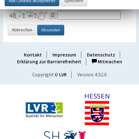
Grafik ein
Abbrechen
Absenden
Kontakt
Impressum
Datenschutz
Erklärung zur Barrierefreiheit
Mitmachen
Copyright ©
LVR
Version: 4.52.0