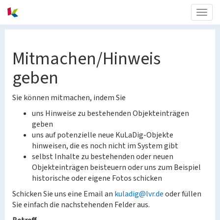
Togg
navig
Mitmachen/Hinweis
geben
Sie können mitmachen, indem Sie
uns Hinweise zu bestehenden Objekteinträgen
geben
uns auf potenzielle neue KuLaDig-Objekte
hinweisen, die es noch nicht im System gibt
selbst Inhalte zu bestehenden oder neuen
Objekteinträgen beisteuern oder uns zum Beispiel
historische oder eigene Fotos schicken
Schicken Sie uns eine Email an
kuladig@lvr.de
oder füllen
Sie einfach die nachstehenden Felder aus.