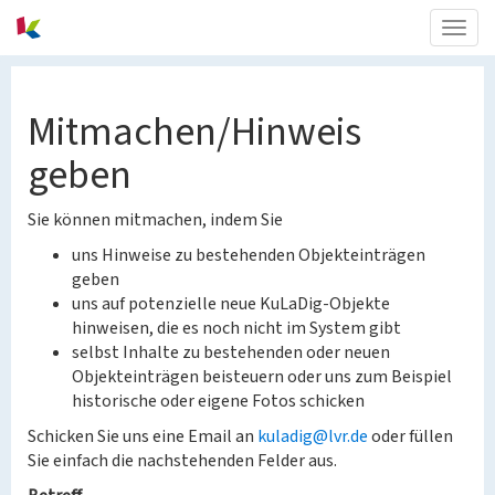
Togg
navig
Mitmachen/Hinweis
geben
Sie können mitmachen, indem Sie
uns Hinweise zu bestehenden Objekteinträgen
geben
uns auf potenzielle neue KuLaDig-Objekte
hinweisen, die es noch nicht im System gibt
selbst Inhalte zu bestehenden oder neuen
Objekteinträgen beisteuern oder uns zum Beispiel
historische oder eigene Fotos schicken
Schicken Sie uns eine Email an
kuladig@lvr.de
oder füllen
Sie einfach die nachstehenden Felder aus.