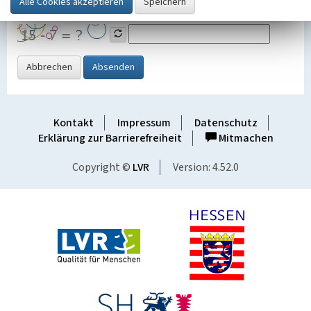
Grafik ein
Abbrechen
Absenden
Kontakt
Impressum
Datenschutz
Erklärung zur Barrierefreiheit
Mitmachen
Copyright ©
LVR
Version: 4.52.0