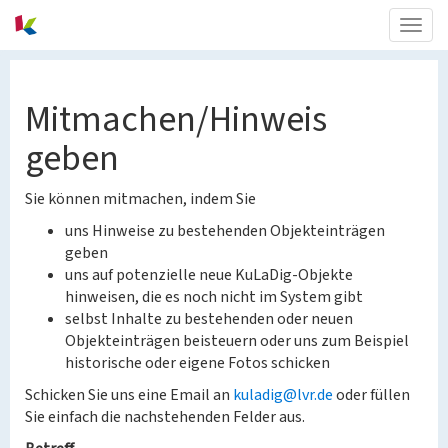
Togg
navig
Mitmachen/Hinweis
geben
Sie können mitmachen, indem Sie
uns Hinweise zu bestehenden Objekteinträgen
geben
uns auf potenzielle neue KuLaDig-Objekte
hinweisen, die es noch nicht im System gibt
selbst Inhalte zu bestehenden oder neuen
Objekteinträgen beisteuern oder uns zum Beispiel
historische oder eigene Fotos schicken
Schicken Sie uns eine Email an
kuladig@lvr.de
oder füllen
Sie einfach die nachstehenden Felder aus.