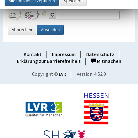
Grafik ein
Abbrechen
Absenden
Kontakt
Impressum
Datenschutz
Erklärung zur Barrierefreiheit
Mitmachen
Copyright ©
LVR
Version: 4.52.0