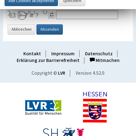
Grafik ein
Abbrechen
Absenden
Kontakt
Impressum
Datenschutz
Erklärung zur Barrierefreiheit
Mitmachen
Copyright ©
LVR
Version: 4.52.0