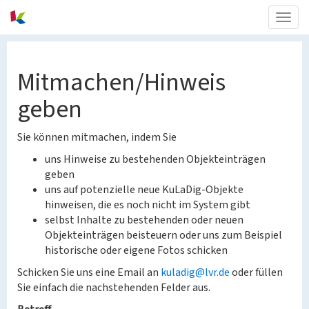
Togg
navig
Mitmachen/Hinweis
geben
Sie können mitmachen, indem Sie
uns Hinweise zu bestehenden Objekteinträgen
geben
uns auf potenzielle neue KuLaDig-Objekte
hinweisen, die es noch nicht im System gibt
selbst Inhalte zu bestehenden oder neuen
Objekteinträgen beisteuern oder uns zum Beispiel
historische oder eigene Fotos schicken
Schicken Sie uns eine Email an
kuladig@lvr.de
oder füllen
Sie einfach die nachstehenden Felder aus.