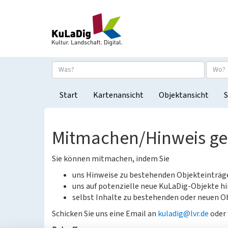
Start
Kartenansicht
Objektansicht
S
Mitmachen/Hinweis g
Sie können mitmachen, indem Sie
uns Hinweise zu bestehenden Objekteinträ
uns auf potenzielle neue KuLaDig-Objekte hi
selbst Inhalte zu bestehenden oder neuen Ob
Schicken Sie uns eine Email an
kuladig@lvr.de
oder 