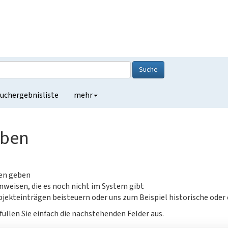
Suche
uchergebnisliste
mehr
eben
gen geben
nweisen, die es noch nicht im System gibt
jekteinträgen beisteuern oder uns zum Beispiel historische oder
füllen Sie einfach die nachstehenden Felder aus.