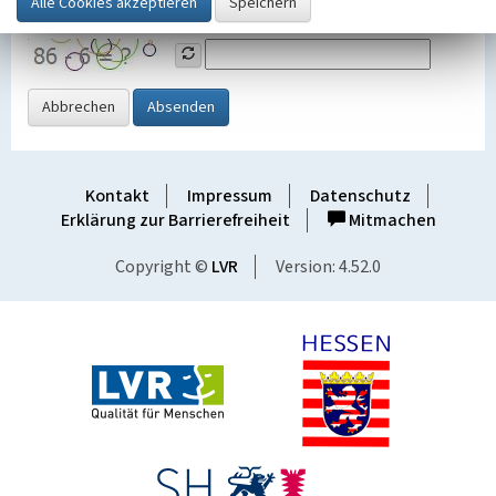
Grafik ein
Abbrechen
Absenden
Kontakt
Impressum
Datenschutz
Erklärung zur Barrierefreiheit
Mitmachen
Copyright ©
LVR
Version: 4.52.0