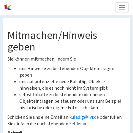
Togg
navig
Mitmachen/Hinweis
geben
Sie können mitmachen, indem Sie
uns Hinweise zu bestehenden Objekteinträgen
geben
uns auf potenzielle neue KuLaDig-Objekte
hinweisen, die es noch nicht im System gibt
selbst Inhalte zu bestehenden oder neuen
Objekteinträgen beisteuern oder uns zum Beispiel
historische oder eigene Fotos schicken
Schicken Sie uns eine Email an
kuladig@lvr.de
oder füllen
Sie einfach die nachstehenden Felder aus.