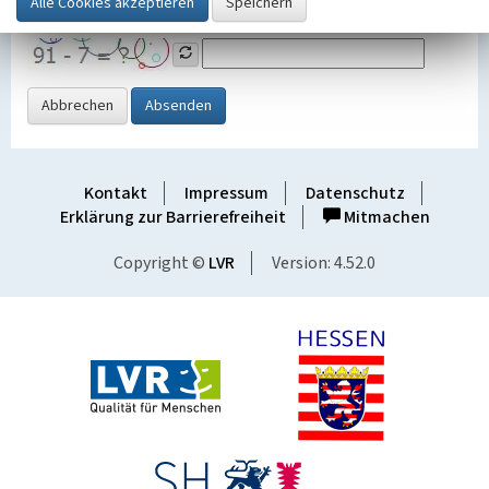
Grafik ein
Abbrechen
Absenden
Kontakt
Impressum
Datenschutz
Erklärung zur Barrierefreiheit
Mitmachen
Copyright ©
LVR
Version: 4.52.0