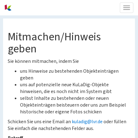
Togg
navig
Mitmachen/Hinweis
geben
Sie können mitmachen, indem Sie
uns Hinweise zu bestehenden Objekteinträgen
geben
uns auf potenzielle neue KuLaDig-Objekte
hinweisen, die es noch nicht im System gibt
selbst Inhalte zu bestehenden oder neuen
Objekteinträgen beisteuern oder uns zum Beispiel
historische oder eigene Fotos schicken
Schicken Sie uns eine Email an
kuladig@lvr.de
oder füllen
Sie einfach die nachstehenden Felder aus.