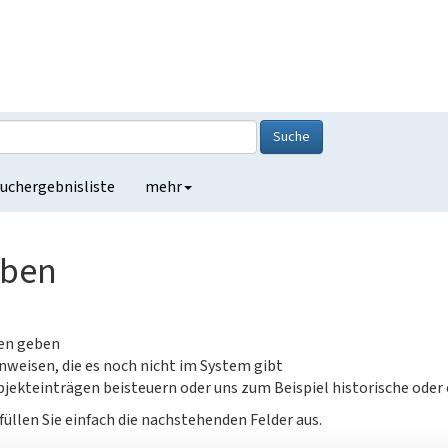
Suche
uchergebnisliste
mehr
eben
gen geben
nweisen, die es noch nicht im System gibt
jekteinträgen beisteuern oder uns zum Beispiel historische oder
füllen Sie einfach die nachstehenden Felder aus.