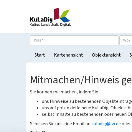
Start
Kartenansicht
Objektansicht
S
Mitmachen/Hinweis g
Sie können mitmachen, indem Sie
uns Hinweise zu bestehenden Objekteinträ
uns auf potenzielle neue KuLaDig-Objekte hi
selbst Inhalte zu bestehenden oder neuen Ob
Schicken Sie uns eine Email an
kuladig@lvr.de
oder 