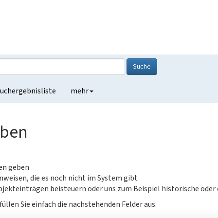
Suche
uchergebnisliste
mehr
eben
gen geben
nweisen, die es noch nicht im System gibt
jekteinträgen beisteuern oder uns zum Beispiel historische oder
füllen Sie einfach die nachstehenden Felder aus.