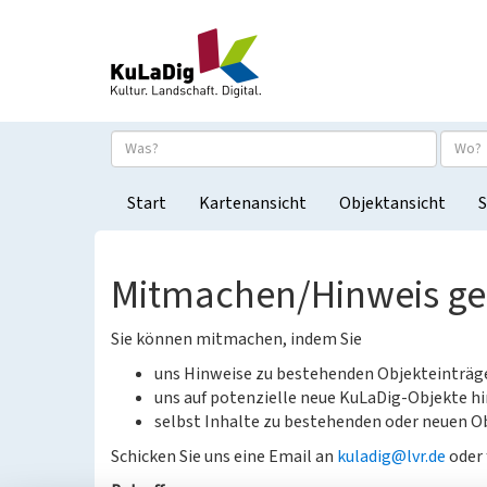
Start
Kartenansicht
Objektansicht
S
Mitmachen/Hinweis g
Sie können mitmachen, indem Sie
uns Hinweise zu bestehenden Objekteinträ
uns auf potenzielle neue KuLaDig-Objekte hi
selbst Inhalte zu bestehenden oder neuen Ob
Schicken Sie uns eine Email an
kuladig@lvr.de
oder 