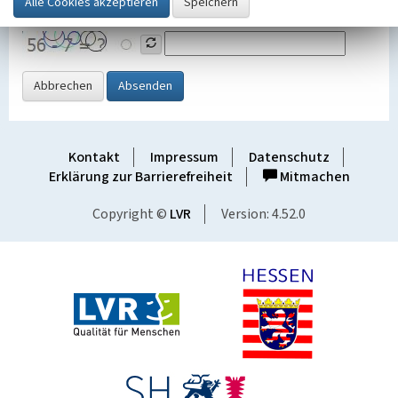
Grafik ein
Abbrechen
Absenden
Kontakt
Impressum
Datenschutz
Erklärung zur Barrierefreiheit
Mitmachen
Copyright ©
LVR
Version: 4.52.0