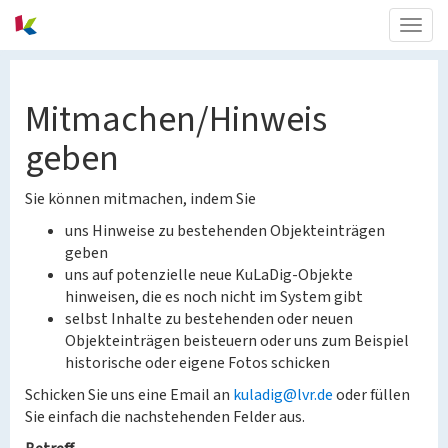
Togg
navig
Mitmachen/Hinweis
geben
Sie können mitmachen, indem Sie
uns Hinweise zu bestehenden Objekteinträgen
geben
uns auf potenzielle neue KuLaDig-Objekte
hinweisen, die es noch nicht im System gibt
selbst Inhalte zu bestehenden oder neuen
Objekteinträgen beisteuern oder uns zum Beispiel
historische oder eigene Fotos schicken
Schicken Sie uns eine Email an
kuladig@lvr.de
oder füllen
Sie einfach die nachstehenden Felder aus.