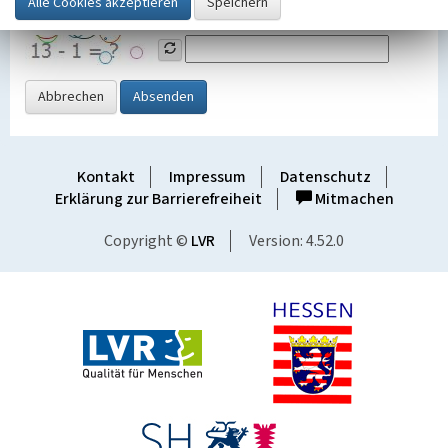
Grafik ein
Abbrechen
Absenden
Kontakt
Impressum
Datenschutz
Erklärung zur Barrierefreiheit
Mitmachen
Copyright ©
LVR
Version: 4.52.0