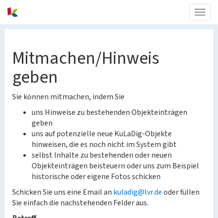
Togg
navig
Mitmachen/Hinweis
geben
Sie können mitmachen, indem Sie
uns Hinweise zu bestehenden Objekteinträgen
geben
uns auf potenzielle neue KuLaDig-Objekte
hinweisen, die es noch nicht im System gibt
selbst Inhalte zu bestehenden oder neuen
Objekteinträgen beisteuern oder uns zum Beispiel
historische oder eigene Fotos schicken
Schicken Sie uns eine Email an
kuladig@lvr.de
oder füllen
Sie einfach die nachstehenden Felder aus.