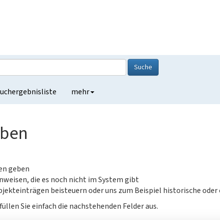
Suche
uchergebnisliste
mehr
eben
gen geben
nweisen, die es noch nicht im System gibt
jekteinträgen beisteuern oder uns zum Beispiel historische oder
füllen Sie einfach die nachstehenden Felder aus.