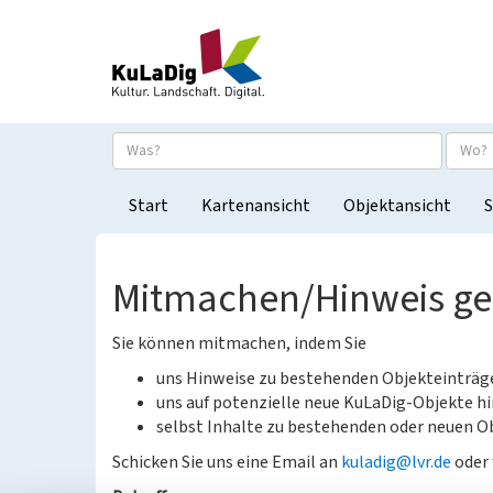
Start
Kartenansicht
Objektansicht
S
Mitmachen/Hinweis g
Sie können mitmachen, indem Sie
uns Hinweise zu bestehenden Objekteinträ
uns auf potenzielle neue KuLaDig-Objekte hi
selbst Inhalte zu bestehenden oder neuen Ob
Schicken Sie uns eine Email an
kuladig@lvr.de
oder 