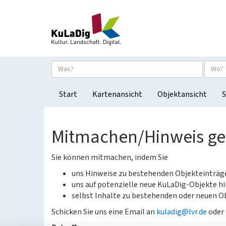
Start
Kartenansicht
Objektansicht
S
Mitmachen/Hinweis g
Sie können mitmachen, indem Sie
uns Hinweise zu bestehenden Objekteinträ
uns auf potenzielle neue KuLaDig-Objekte hi
selbst Inhalte zu bestehenden oder neuen Ob
Schicken Sie uns eine Email an
kuladig@lvr.de
oder 