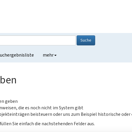
Suche
uchergebnisliste
mehr
eben
gen geben
nweisen, die es noch nicht im System gibt
jekteinträgen beisteuern oder uns zum Beispiel historische oder
füllen Sie einfach die nachstehenden Felder aus.