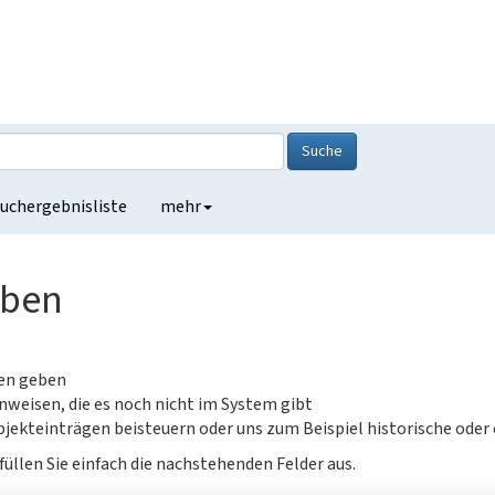
Suche
uchergebnisliste
mehr
eben
gen geben
nweisen, die es noch nicht im System gibt
jekteinträgen beisteuern oder uns zum Beispiel historische oder
füllen Sie einfach die nachstehenden Felder aus.