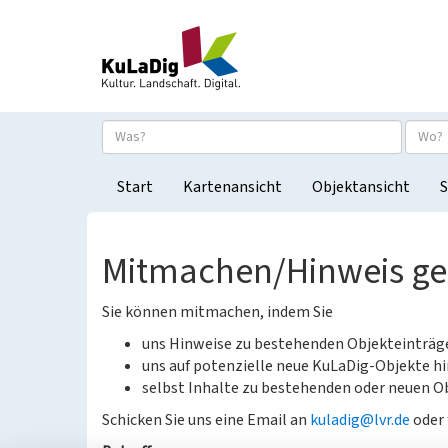
Start
Kartenansicht
Objektansicht
S
Mitmachen/Hinweis g
Sie können mitmachen, indem Sie
uns Hinweise zu bestehenden Objekteinträ
uns auf potenzielle neue KuLaDig-Objekte hi
selbst Inhalte zu bestehenden oder neuen Ob
Schicken Sie uns eine Email an
kuladig@lvr.de
oder 