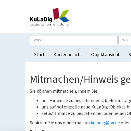
Start
Kartenansicht
Objektansicht
S
Mitmachen/Hinweis g
Sie können mitmachen, indem Sie
uns Hinweise zu bestehenden Objekteinträ
uns auf potenzielle neue KuLaDig-Objekte hi
selbst Inhalte zu bestehenden oder neuen Ob
Schicken Sie uns eine Email an
kuladig@lvr.de
oder 