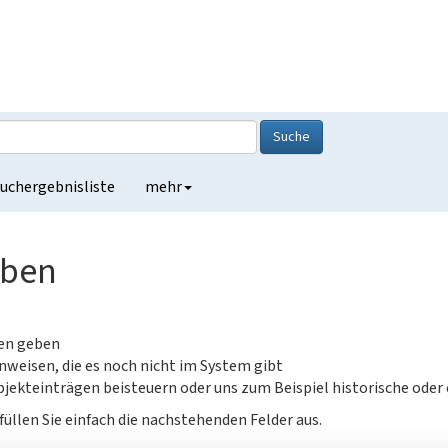
Suche
uchergebnisliste
mehr
eben
gen geben
nweisen, die es noch nicht im System gibt
jekteinträgen beisteuern oder uns zum Beispiel historische oder
füllen Sie einfach die nachstehenden Felder aus.