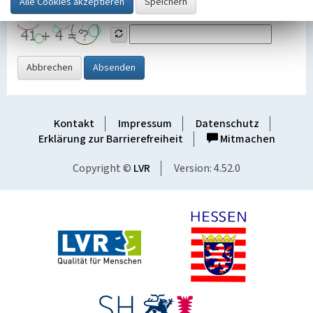
Grafik ein
Abbrechen
Absenden
Kontakt
Impressum
Datenschutz
Erklärung zur Barrierefreiheit
Mitmachen
Copyright ©
LVR
Version: 4.52.0