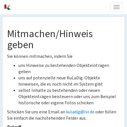
Togg
navig
Mitmachen/Hinweis
geben
Sie können mitmachen, indem Sie
uns Hinweise zu bestehenden Objekteinträgen
geben
uns auf potenzielle neue KuLaDig-Objekte
hinweisen, die es noch nicht im System gibt
selbst Inhalte zu bestehenden oder neuen
Objekteinträgen beisteuern oder uns zum Beispiel
historische oder eigene Fotos schicken
Schicken Sie uns eine Email an
kuladig@lvr.de
oder füllen
Sie einfach die nachstehenden Felder aus.