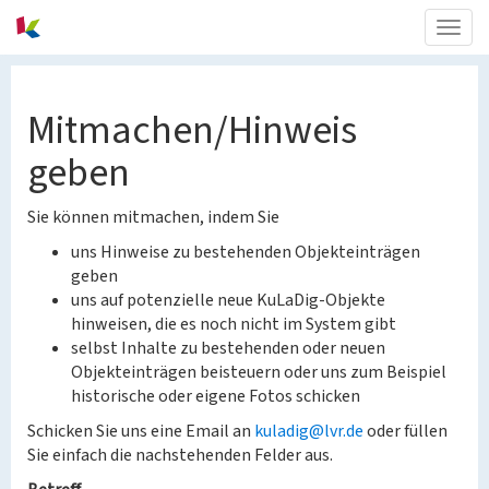
Togg
navig
Mitmachen/Hinweis
geben
Sie können mitmachen, indem Sie
uns Hinweise zu bestehenden Objekteinträgen
geben
uns auf potenzielle neue KuLaDig-Objekte
hinweisen, die es noch nicht im System gibt
selbst Inhalte zu bestehenden oder neuen
Objekteinträgen beisteuern oder uns zum Beispiel
historische oder eigene Fotos schicken
Schicken Sie uns eine Email an
kuladig@lvr.de
oder füllen
Sie einfach die nachstehenden Felder aus.