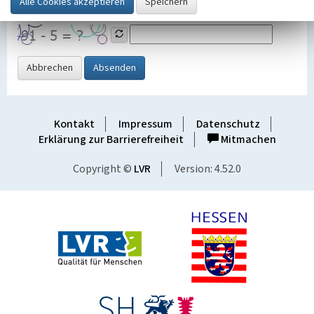
Grafik ein
Abbrechen
Absenden
Kontakt
Impressum
Datenschutz
Erklärung zur Barrierefreiheit
Mitmachen
Copyright ©
LVR
Version: 4.52.0