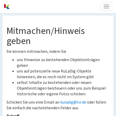
Togg
navig
Mitmachen/Hinweis
geben
Sie können mitmachen, indem Sie
uns Hinweise zu bestehenden Objekteinträgen
geben
uns auf potenzielle neue KuLaDig-Objekte
hinweisen, die es noch nicht im System gibt
selbst Inhalte zu bestehenden oder neuen
Objekteinträgen beisteuern oder uns zum Beispiel
historische oder eigene Fotos schicken
Schicken Sie uns eine Email an
kuladig@lvr.de
oder füllen
Sie einfach die nachstehenden Felder aus.