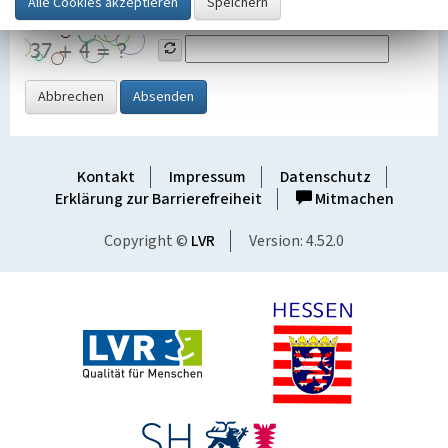
Grafik ein
Abbrechen
Absenden
Kontakt
Impressum
Datenschutz
Erklärung zur Barrierefreiheit
Mitmachen
Copyright ©
LVR
Version: 4.52.0