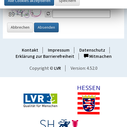
Grafik ein
Abbrechen
Absenden
Kontakt
Impressum
Datenschutz
Erklärung zur Barrierefreiheit
Mitmachen
Copyright ©
LVR
Version: 4.52.0