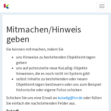
Togg
navig
Mitmachen/Hinweis
geben
Sie können mitmachen, indem Sie
uns Hinweise zu bestehenden Objekteinträgen
geben
uns auf potenzielle neue KuLaDig-Objekte
hinweisen, die es noch nicht im System gibt
selbst Inhalte zu bestehenden oder neuen
Objekteinträgen beisteuern oder uns zum Beispiel
historische oder eigene Fotos schicken
Schicken Sie uns eine Email an
kuladig@lvr.de
oder füllen
Sie einfach die nachstehenden Felder aus.