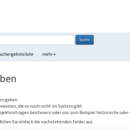
Suche
uchergebnisliste
mehr
eben
gen geben
nweisen, die es noch nicht im System gibt
jekteinträgen beisteuern oder uns zum Beispiel historische oder
füllen Sie einfach die nachstehenden Felder aus.