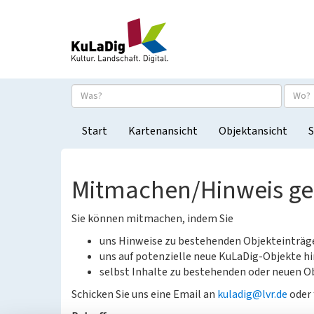
Start
Kartenansicht
Objektansicht
S
Mitmachen/Hinweis g
Sie können mitmachen, indem Sie
uns Hinweise zu bestehenden Objekteinträ
uns auf potenzielle neue KuLaDig-Objekte hi
selbst Inhalte zu bestehenden oder neuen Ob
Schicken Sie uns eine Email an
kuladig@lvr.de
oder 