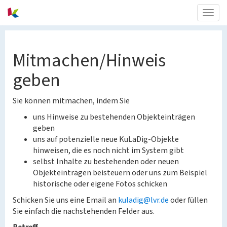
Togg
navig
Mitmachen/Hinweis
geben
Sie können mitmachen, indem Sie
uns Hinweise zu bestehenden Objekteinträgen
geben
uns auf potenzielle neue KuLaDig-Objekte
hinweisen, die es noch nicht im System gibt
selbst Inhalte zu bestehenden oder neuen
Objekteinträgen beisteuern oder uns zum Beispiel
historische oder eigene Fotos schicken
Schicken Sie uns eine Email an
kuladig@lvr.de
oder füllen
Sie einfach die nachstehenden Felder aus.