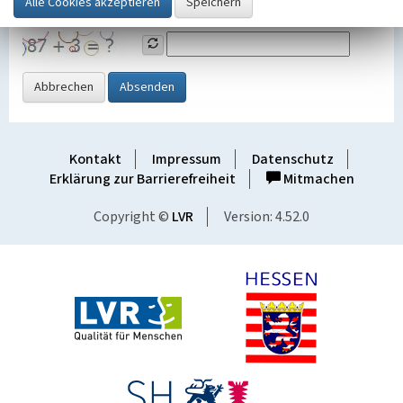
Grafik ein
Abbrechen
Absenden
Kontakt
Impressum
Datenschutz
Erklärung zur Barrierefreiheit
Mitmachen
Copyright ©
LVR
Version: 4.52.0