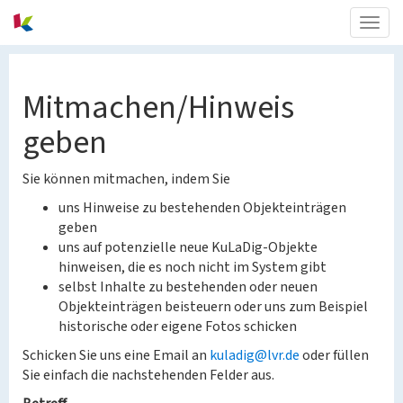
Togg
navig
Mitmachen/Hinweis
geben
Sie können mitmachen, indem Sie
uns Hinweise zu bestehenden Objekteinträgen
geben
uns auf potenzielle neue KuLaDig-Objekte
hinweisen, die es noch nicht im System gibt
selbst Inhalte zu bestehenden oder neuen
Objekteinträgen beisteuern oder uns zum Beispiel
historische oder eigene Fotos schicken
Schicken Sie uns eine Email an
kuladig@lvr.de
oder füllen
Sie einfach die nachstehenden Felder aus.