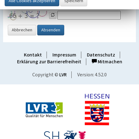
Grafik ein
Abbrechen
Absenden
Kontakt
Impressum
Datenschutz
Erklärung zur Barrierefreiheit
Mitmachen
Copyright ©
LVR
Version: 4.52.0