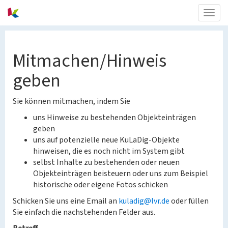
Togg
navig
Mitmachen/Hinweis
geben
Sie können mitmachen, indem Sie
uns Hinweise zu bestehenden Objekteinträgen
geben
uns auf potenzielle neue KuLaDig-Objekte
hinweisen, die es noch nicht im System gibt
selbst Inhalte zu bestehenden oder neuen
Objekteinträgen beisteuern oder uns zum Beispiel
historische oder eigene Fotos schicken
Schicken Sie uns eine Email an
kuladig@lvr.de
oder füllen
Sie einfach die nachstehenden Felder aus.