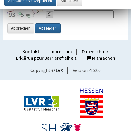
Grafik ein
Abbrechen
Absenden
Kontakt
Impressum
Datenschutz
Erklärung zur Barrierefreiheit
Mitmachen
Copyright ©
LVR
Version: 4.52.0