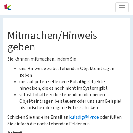
Togg
navig
Mitmachen/Hinweis
geben
Sie können mitmachen, indem Sie
uns Hinweise zu bestehenden Objekteinträgen
geben
uns auf potenzielle neue KuLaDig-Objekte
hinweisen, die es noch nicht im System gibt
selbst Inhalte zu bestehenden oder neuen
Objekteinträgen beisteuern oder uns zum Beispiel
historische oder eigene Fotos schicken
Schicken Sie uns eine Email an
kuladig@lvr.de
oder füllen
Sie einfach die nachstehenden Felder aus.