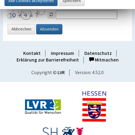
Grafik ein
Abbrechen
Absenden
Kontakt
Impressum
Datenschutz
Erklärung zur Barrierefreiheit
Mitmachen
Copyright ©
LVR
Version: 4.52.0