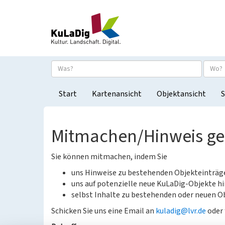
Start
Kartenansicht
Objektansicht
S
Mitmachen/Hinweis g
Sie können mitmachen, indem Sie
uns Hinweise zu bestehenden Objekteinträ
uns auf potenzielle neue KuLaDig-Objekte hi
selbst Inhalte zu bestehenden oder neuen Ob
Schicken Sie uns eine Email an
kuladig@lvr.de
oder 