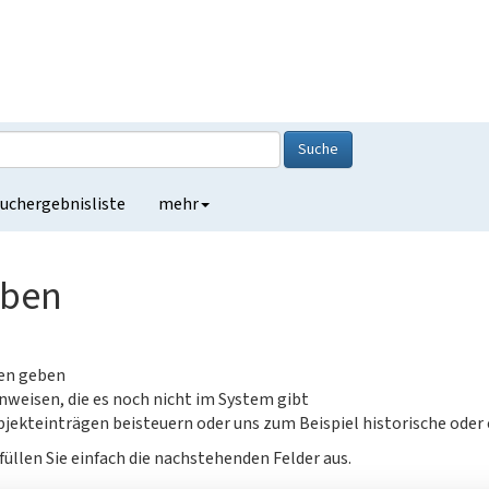
Suche
uchergebnisliste
mehr
eben
gen geben
nweisen, die es noch nicht im System gibt
jekteinträgen beisteuern oder uns zum Beispiel historische oder
füllen Sie einfach die nachstehenden Felder aus.