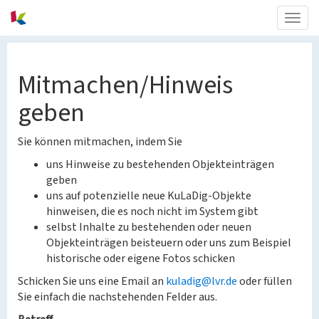
Togg
navig
Mitmachen/Hinweis
geben
Sie können mitmachen, indem Sie
uns Hinweise zu bestehenden Objekteinträgen
geben
uns auf potenzielle neue KuLaDig-Objekte
hinweisen, die es noch nicht im System gibt
selbst Inhalte zu bestehenden oder neuen
Objekteinträgen beisteuern oder uns zum Beispiel
historische oder eigene Fotos schicken
Schicken Sie uns eine Email an
kuladig@lvr.de
oder füllen
Sie einfach die nachstehenden Felder aus.