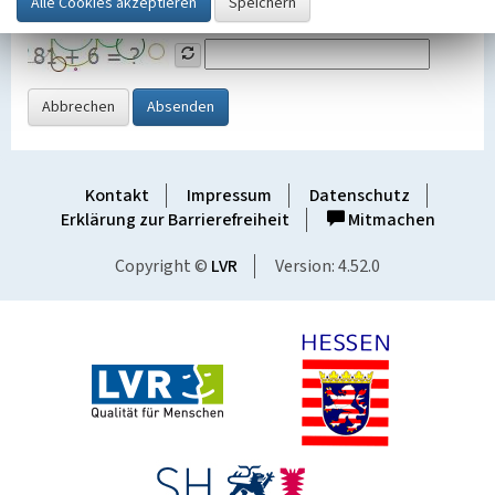
Grafik ein
Abbrechen
Absenden
Kontakt
Impressum
Datenschutz
Erklärung zur Barrierefreiheit
Mitmachen
Copyright ©
LVR
Version: 4.52.0