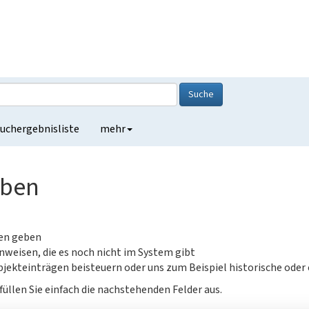
Suche
uchergebnisliste
mehr
eben
gen geben
nweisen, die es noch nicht im System gibt
jekteinträgen beisteuern oder uns zum Beispiel historische oder
füllen Sie einfach die nachstehenden Felder aus.