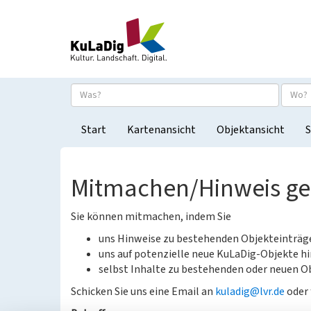
Start
Kartenansicht
Objektansicht
S
Mitmachen/Hinweis g
Sie können mitmachen, indem Sie
uns Hinweise zu bestehenden Objekteinträ
uns auf potenzielle neue KuLaDig-Objekte hi
selbst Inhalte zu bestehenden oder neuen Ob
Schicken Sie uns eine Email an
kuladig@lvr.de
oder 