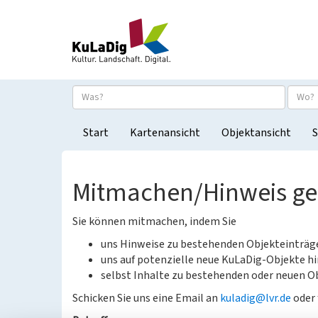
Start
Kartenansicht
Objektansicht
S
Mitmachen/Hinweis g
Sie können mitmachen, indem Sie
uns Hinweise zu bestehenden Objekteinträ
uns auf potenzielle neue KuLaDig-Objekte hi
selbst Inhalte zu bestehenden oder neuen Ob
Schicken Sie uns eine Email an
kuladig@lvr.de
oder 