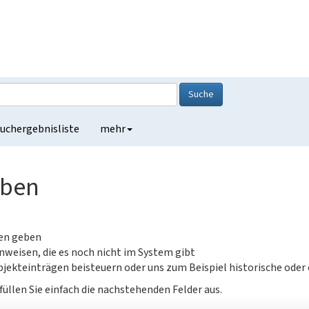
Suche
uchergebnisliste
mehr
eben
gen geben
nweisen, die es noch nicht im System gibt
jekteinträgen beisteuern oder uns zum Beispiel historische oder
füllen Sie einfach die nachstehenden Felder aus.