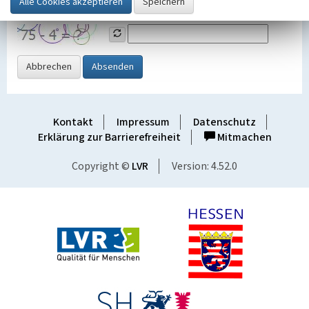
Grafik ein
Abbrechen
Absenden
Kontakt
Impressum
Datenschutz
Erklärung zur Barrierefreiheit
Mitmachen
Copyright ©
LVR
Version: 4.52.0