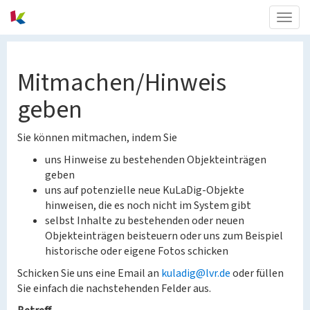
Togg
navig
Mitmachen/Hinweis
geben
Sie können mitmachen, indem Sie
uns Hinweise zu bestehenden Objekteinträgen
geben
uns auf potenzielle neue KuLaDig-Objekte
hinweisen, die es noch nicht im System gibt
selbst Inhalte zu bestehenden oder neuen
Objekteinträgen beisteuern oder uns zum Beispiel
historische oder eigene Fotos schicken
Schicken Sie uns eine Email an
kuladig@lvr.de
oder füllen
Sie einfach die nachstehenden Felder aus.