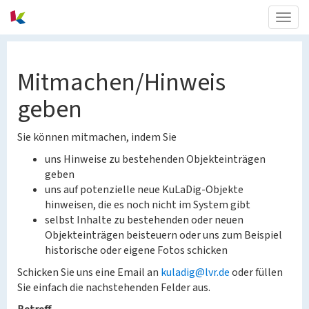
Togg
navig
Mitmachen/Hinweis
geben
Sie können mitmachen, indem Sie
uns Hinweise zu bestehenden Objekteinträgen
geben
uns auf potenzielle neue KuLaDig-Objekte
hinweisen, die es noch nicht im System gibt
selbst Inhalte zu bestehenden oder neuen
Objekteinträgen beisteuern oder uns zum Beispiel
historische oder eigene Fotos schicken
Schicken Sie uns eine Email an
kuladig@lvr.de
oder füllen
Sie einfach die nachstehenden Felder aus.