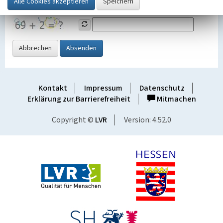
Grafik ein
Abbrechen
Absenden
Kontakt
Impressum
Datenschutz
Erklärung zur Barrierefreiheit
Mitmachen
Copyright ©
LVR
Version: 4.52.0