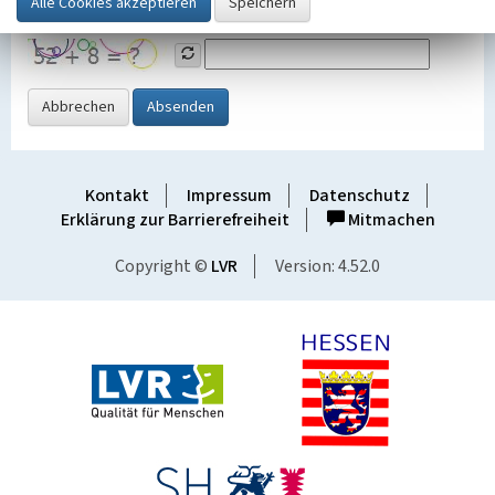
Grafik ein
Abbrechen
Absenden
Kontakt
Impressum
Datenschutz
Erklärung zur Barrierefreiheit
Mitmachen
Copyright ©
LVR
Version: 4.52.0