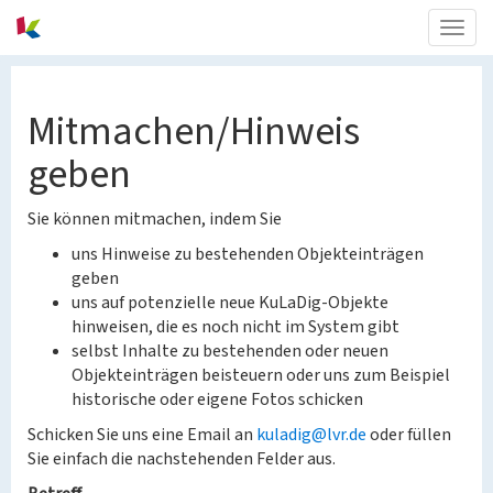
Togg
navig
Mitmachen/Hinweis
geben
Sie können mitmachen, indem Sie
uns Hinweise zu bestehenden Objekteinträgen
geben
uns auf potenzielle neue KuLaDig-Objekte
hinweisen, die es noch nicht im System gibt
selbst Inhalte zu bestehenden oder neuen
Objekteinträgen beisteuern oder uns zum Beispiel
historische oder eigene Fotos schicken
Schicken Sie uns eine Email an
kuladig@lvr.de
oder füllen
Sie einfach die nachstehenden Felder aus.